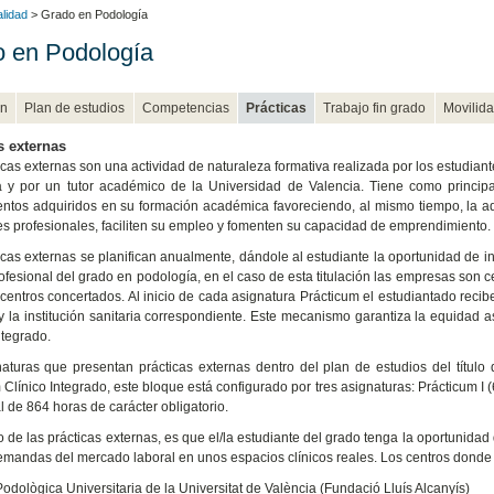
alidad
> Grado en Podología
 en Podología
n
Plan de estudios
Competencias
Prácticas
Trabajo fin grado
Movilid
s externas
icas externas son una actividad de naturaleza formativa realizada por los estudiant
a y por un tutor académico de la Universidad de Valencia. Tiene como principal
ntos adquiridos en su formación académica favoreciendo, al mismo tiempo, la ad
es profesionales, faciliten su empleo y fomenten su capacidad de emprendimiento.
icas externas se planifican anualmente, dándole al estudiante la oportunidad de int
ofesional del grado en podología, en el caso de esta titulación las empresas son cen
 centros concertados. Al inicio de cada asignatura Prácticum el estudiantado reci
y la institución sanitaria correspondiente. Este mecanismo garantiza la equidad 
ntegrado.
aturas que presentan prácticas externas dentro del plan de estudios del títu
 Clínico Integrado, este bloque está configurado por tres asignaturas: Prácticum I 
l de 864 horas de carácter obligatorio.
vo de las prácticas externas, es que el/la estudiante del grado tenga la oportunidad
emandas del mercado laboral en unos espacios clínicos reales. Los centros donde 
 Podològica Universitaria de la Universitat de València (Fundació Lluís Alcanyís)