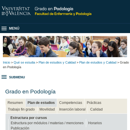
MENÚ
Inicio
>
Qué se estudia
>
Plan de estudios y Calidad
>
Plan de estudios y Calidad
> Grado
en Podología
SUBMENU
Grado en Podología
Resumen
Plan de estudios
Competencias
Prácticas
Trabajo fin grado
Movilidad
Inserción laboral
Calidad
Estructura por cursos
Estructura por módulos / materias / menciones
Horarios
Publicación