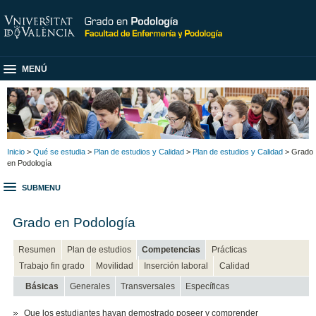
MENÚ
Inicio
>
Qué se estudia
>
Plan de estudios y Calidad
>
Plan de estudios y Calidad
> Grado
en Podología
SUBMENU
Grado en Podología
Resumen
Plan de estudios
Competencias
Prácticas
Trabajo fin grado
Movilidad
Inserción laboral
Calidad
Básicas
Generales
Transversales
Específicas
Que los estudiantes hayan demostrado poseer y comprender