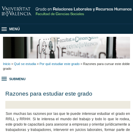
MENÚ
Inicio
>
Qué se estudia
>
Por qué estudiar este grado
> Razones para cursar este doble
grado
SUBMENU
Razones para estudiar este grado
Son muchas las razones por las que te puede interesar estudiar el grado en
RRLL y RRHH. Si te interesa el mundo del trabajo y todo lo que le rodea,
este grado te capacitará para asesorar a empresas y orientar jurídicamente a
trabajadoras y trabajadores, intervenir en juicios laborales, formar parte de