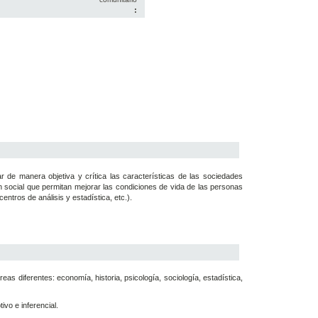
:
r de manera objetiva y crítica las características de las sociedades
n social que permitan mejorar las condiciones de vida de las personas
ntros de análisis y estadística, etc.).
eas diferentes: economía, historia, psicología, sociología, estadística,
ivo e inferencial.