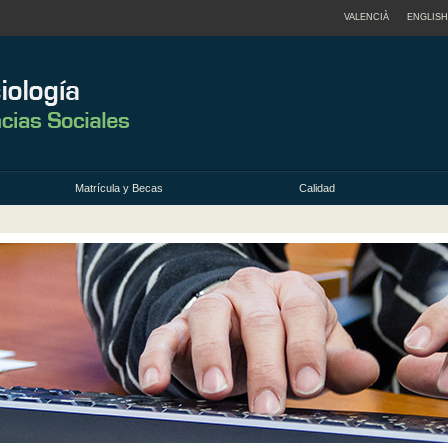
VALENCIÀ
ENGLISH
Matrícula y Becas
Calidad