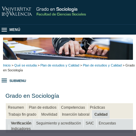
MENÚ
Inicio
>
Qué se estudia
>
Plan de estudios y Calidad
>
Plan de estudios y Calidad
> Grado
en Sociología
SUBMENU
Grado en Sociología
Resumen
Plan de estudios
Competencias
Prácticas
Trabajo fin grado
Movilidad
Inserción laboral
Calidad
Verificación
Seguimiento y acreditación
SAIC
Encuestas
Indicadores