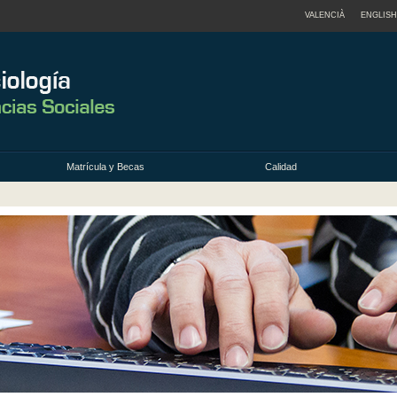
VALENCIÀ
ENGLISH
Matrícula y Becas
Calidad