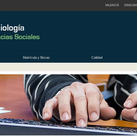
VALENCIÀ
ENGLISH
Matrícula y Becas
Calidad