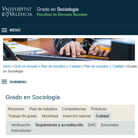
MENÚ
Inicio
>
Qué se estudia
>
Plan de estudios y Calidad
>
Plan de estudios y Calidad
> Grado
en Sociología
SUBMENU
Grado en Sociología
Resumen
Plan de estudios
Competencias
Prácticas
Trabajo fin grado
Movilidad
Inserción laboral
Calidad
Verificación
Seguimiento y acreditación
SAIC
Encuestas
Indicadores