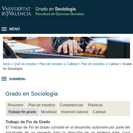
MENÚ
Inicio
>
Qué se estudia
>
Plan de estudios y Calidad
>
Plan de estudios y Calidad
> Grado
en Sociología
SUBMENU
Grado en Sociología
Resumen
Plan de estudios
Competencias
Prácticas
Trabajo fin grado
Movilidad
Inserción laboral
Calidad
Trabajo de Fin de Grado
El Trabajo de Fin de Grado consiste en el desarrollo autónomo por parte del
estudiante de un proyecto bajo la dirección de un profesor tutor, cuya