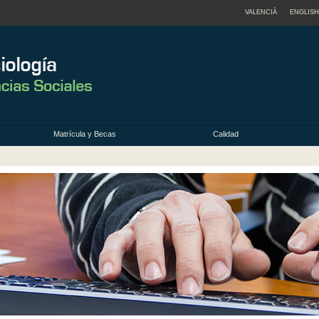
VALENCIÀ
ENGLISH
Matrícula y Becas
Calidad