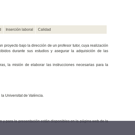
d
Inserción laboral
Calidad
 proyecto bajo la dirección de un profesor tutor, cuya realización
ecibidos durante sus estudios y asegurar la adquisición de las
as, la misión de elaborar las instrucciones necesarias para la
la Universitat de València.
ión y para la presentación están disponibles en la página web de la