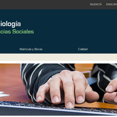
VALENCIÀ
ENGLISH
Matrícula y Becas
Calidad