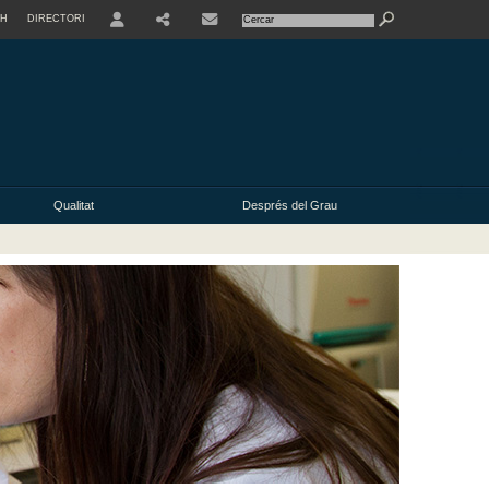
SH
DIRECTORI
USER
Qualitat
Després del Grau