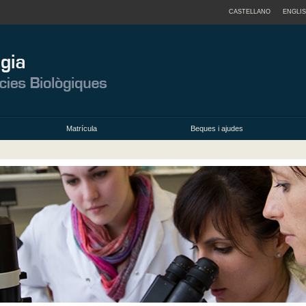
CASTELLANO
ENGLI
Matrícula
Beques i ajudes