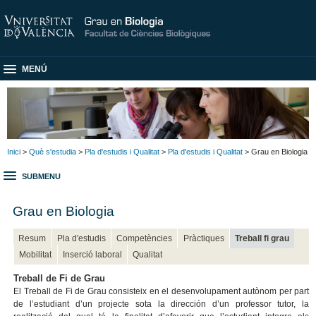
MENÚ
Inici
>
Què s'estudia
>
Pla d'estudis i Qualitat
>
Pla d'estudis i Qualitat
> Grau en Biologia
SUBMENU
Grau en Biologia
Resum
Pla d'estudis
Competències
Pràctiques
Treball fi grau
Mobilitat
Inserció laboral
Qualitat
Treball de Fi de Grau
El Treball de Fi de Grau consisteix en el desenvolupament autònom per part
de l’estudiant d’un projecte sota la dirección d’un professor tutor, la