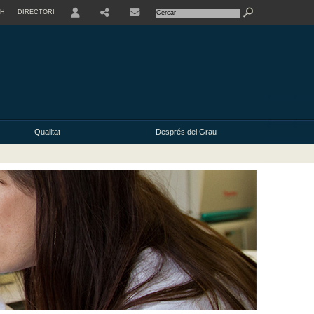
SH
DIRECTORI
USER
Qualitat
Després del Grau