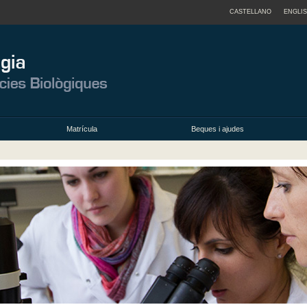
CASTELLANO
ENGLI
Matrícula
Beques i ajudes