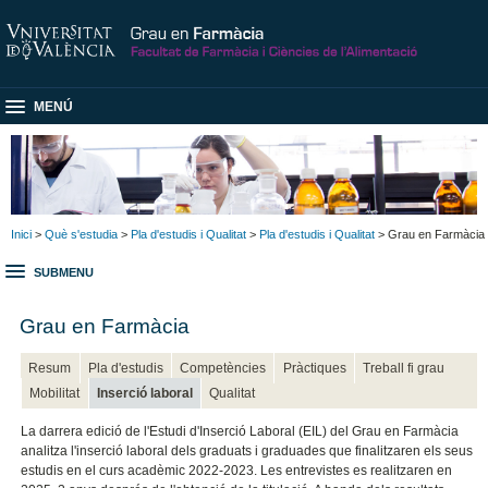
MENÚ
Inici
>
Què s'estudia
>
Pla d'estudis i Qualitat
>
Pla d'estudis i Qualitat
> Grau en Farmàcia
SUBMENU
Grau en Farmàcia
Resum
Pla d'estudis
Competències
Pràctiques
Treball fi grau
Mobilitat
Inserció laboral
Qualitat
La darrera edició de l'Estudi d'Inserció Laboral (EIL) del Grau en Farmàcia
analitza l'inserció laboral dels graduats i graduades que finalitzaren els seus
estudis en el curs acadèmic 2022-2023. Les entrevistes es realitzaren en