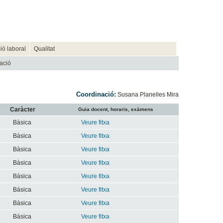
ió laboral
Qualitat
ació
Coordinació:
Susana Planelles Mira
Caràcter
Guia docent, horaris, exàmens
Bàsica
Veure fitxa
Bàsica
Veure fitxa
Bàsica
Veure fitxa
Bàsica
Veure fitxa
Bàsica
Veure fitxa
Bàsica
Veure fitxa
Bàsica
Veure fitxa
Bàsica
Veure fitxa