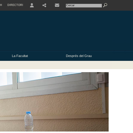
SH
DIRECTORI
USER
La Facultat
Després del Grau