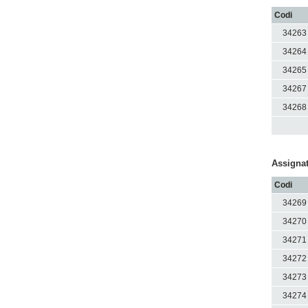
Codi
34263
34264
34265
34267
34268
Assignat
Codi
34269
34270
34271
34272
34273
34274