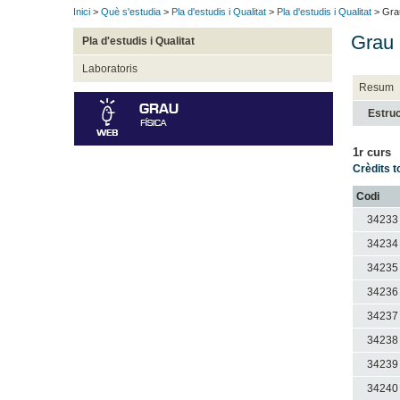
Inici
>
Què s'estudia
>
Pla d'estudis i Qualitat
>
Pla d'estudis i Qualitat
> Grau
Grau 
Pla d'estudis i Qualitat
Laboratoris
Resum
Estruc
1r curs
Crèdits t
Codi
34233
34234
34235
34236
34237
34238
34239
34240