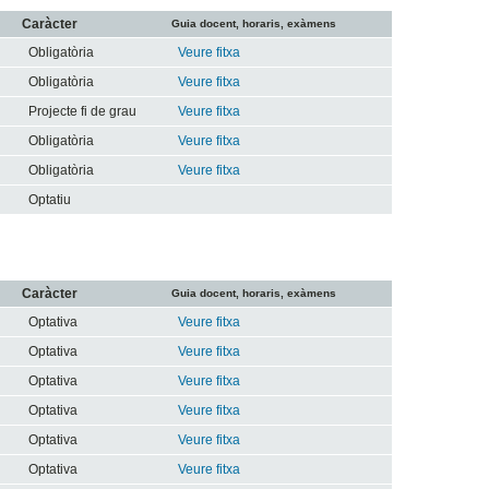
Caràcter
Guia docent, horaris, exàmens
Obligatòria
Veure fitxa
Obligatòria
Veure fitxa
Projecte fi de grau
Veure fitxa
Obligatòria
Veure fitxa
Obligatòria
Veure fitxa
Optatiu
Caràcter
Guia docent, horaris, exàmens
Optativa
Veure fitxa
Optativa
Veure fitxa
Optativa
Veure fitxa
Optativa
Veure fitxa
Optativa
Veure fitxa
Optativa
Veure fitxa