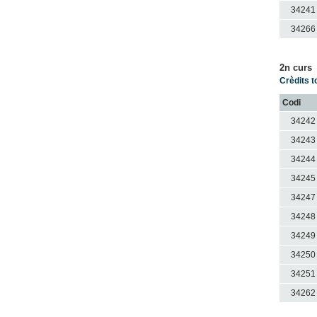
34241
34266
2n curs
Crèdits t
Codi
34242
34243
34244
34245
34247
34248
34249
34250
34251
34262