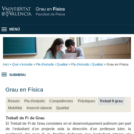
MENÚ
Inici
>
Què s'estudia
>
Pla d'estudis i Qualitat
>
Pla d'estudis i Qualitat
> Grau en Física
SUBMENU
Grau en Física
Resum
Pla d'estudis
Competències
Pràctiques
Treball fi grau
Mobilitat
Inserció laboral
Qualitat
Treball de Fi de Grau
El Treball de Fi de Grau consisteix en el desenvolupament autònom per part
de l’estudiant d’un projecte sota la dirección d’un professor tutor, la