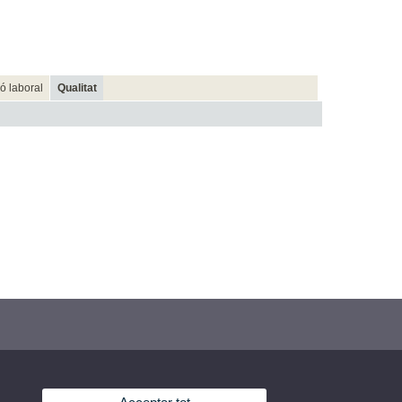
ió laboral
Qualitat