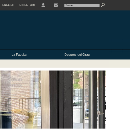
ENGLISH
DIRECTORI
USER
La Facultat
Després del Grau