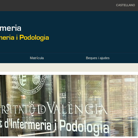
CASTELLANO
Matrícula
Beques i ajudes