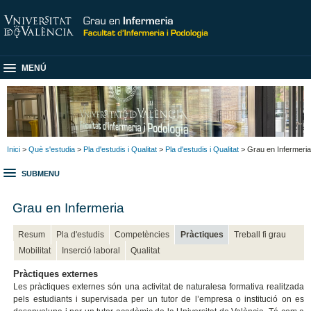
MENÚ
Inici
>
Què s'estudia
>
Pla d'estudis i Qualitat
>
Pla d'estudis i Qualitat
> Grau en Infermeria
SUBMENU
Grau en Infermeria
Resum
Pla d'estudis
Competències
Pràctiques
Treball fi grau
Mobilitat
Inserció laboral
Qualitat
Pràctiques externes
Les pràctiques externes són una activitat de naturalesa formativa realitzada
pels estudiants i supervisada per un tutor de l’empresa o institució on es