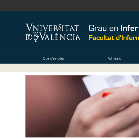
Què s'estudia
Admissió