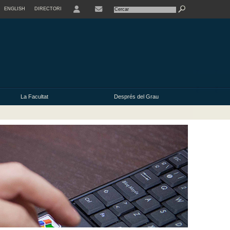
ENGLISH
DIRECTORI
USER
La Facultat
Després del Grau