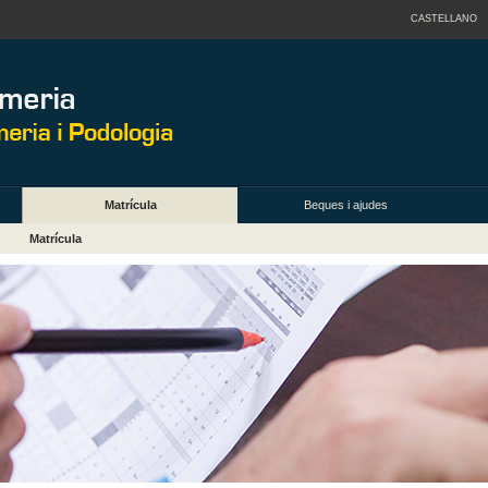
CASTELLANO
Matrícula
Beques i ajudes
Matrícula