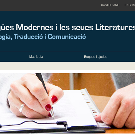
CASTELLANO
ENGLI
Matrícula
Beques i ajudes