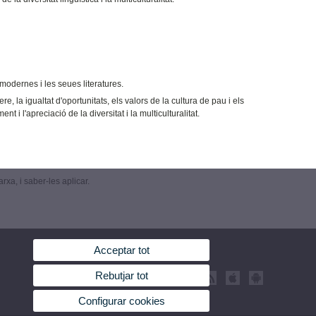
modernes i les seues literatures.
la igualtat d'oportunitats, els valors de la cultura de pau i els
 i l'apreciació de la diversitat i la multiculturalitat.
xa, i saber-les aplicar.
Acceptar tot
Rebutjar tot
Configurar cookies