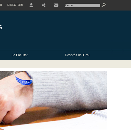
SH
DIRECTORI
USER
La Facultat
Després del Grau