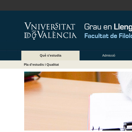
Què s'estudia
Admissió
Pla d'estudis i Qualitat