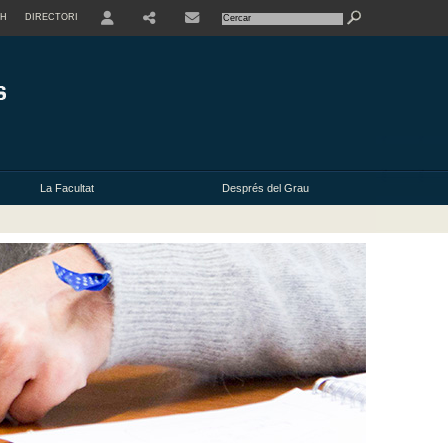
SH
DIRECTORI
USER
La Facultat
Després del Grau