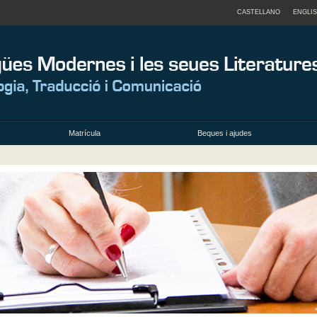
CASTELLANO
ENGLI
Matrícula
Beques i ajudes