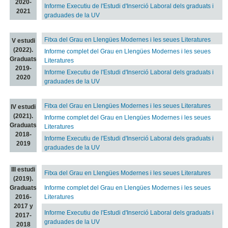
2020-
Informe Executiu de l'Estudi d'Inserció Laboral dels graduats i
2021
graduades de la UV
Fitxa del Grau en Llengües Modernes i les seues Literatures
V estudi
(2022).
Informe complet del Grau en Llengües Modernes i les seues
Graduats
Literatures
2019-
Informe Executiu de l'Estudi d'Inserció Laboral dels graduats i
2020
graduades de la UV
Fitxa del Grau en Llengües Modernes i les seues Literatures
IV estudi
(2021).
Informe complet del Grau en Llengües Modernes i les seues
Graduats
Literatures
2018-
Informe Executiu de l'Estudi d'Inserció Laboral dels graduats i
2019
graduades de la UV
III estudi
Fitxa del Grau en Llengües Modernes i les seues Literatures
(2019).
Graduats
Informe complet del Grau en Llengües Modernes i les seues
2016-
Literatures
2017 y
Informe Executiu de l'Estudi d'Inserció Laboral dels graduats i
2017-
graduades de la UV
2018