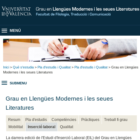
MENÚ
Inici
>
Què s'estudia
>
Pla d'estudis i Qualitat
>
Pla d'estudis i Qualitat
> Grau en Llengües
Modernes i les seues Literatures
SUBMENU
Grau en Llengües Modernes i les seues
Literatures
Resum
Pla d'estudis
Competències
Pràctiques
Treball fi grau
Mobilitat
Inserció laboral
Qualitat
La darrera edició de l'Estudi d'Inserció Laboral (EIL) del Grau en Llengües