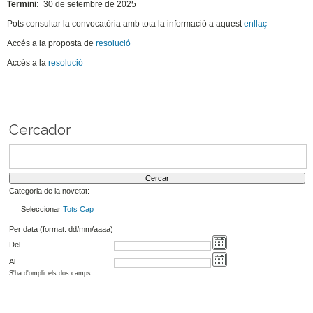
Termini:
30 de setembre de 2025
Pots consultar la convocatòria amb tota la informació a aquest
enllaç
Accés a la proposta de
resolució
Accés a la
resolució
Cercador
Categoria de la novetat:
Seleccionar
Tots
Cap
Per data (format: dd/mm/aaaa)
Del
Al
S'ha d'omplir els dos camps