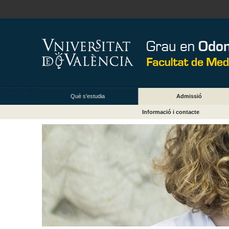
Què s'estudia
Admissió
Informació i contacte