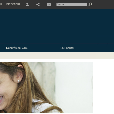
SH
DIRECTORI
USER
Després del Grau
La Facultat