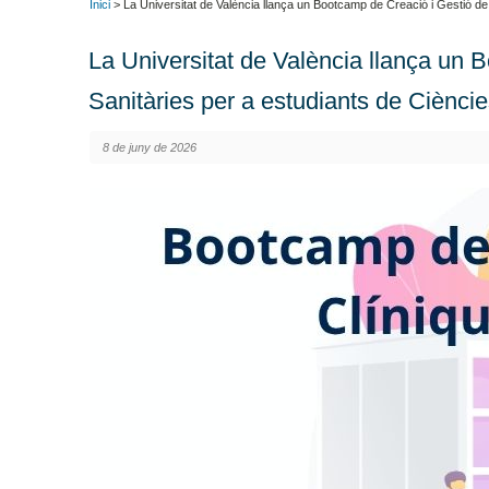
Inici
> La Universitat de València llança un Bootcamp de Creació i Gestió de 
La Universitat de València llança un 
Sanitàries per a estudiants de Cièncie
8 de juny de 2026