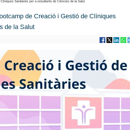
Clíniques Sanitàries per a estudiants de Ciències de la Salut
Bootcamp de Creació i Gestió de Clíniques
s de la Salut