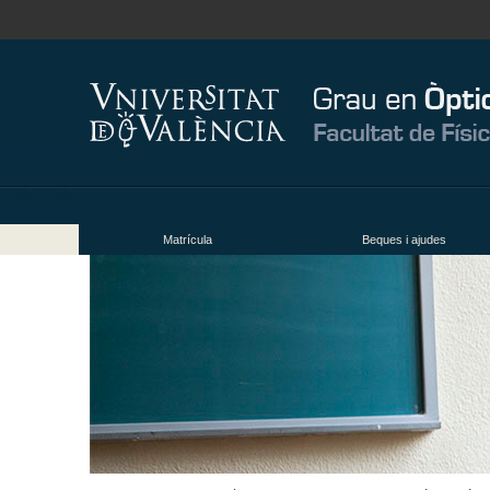
Matrícula
Beques i ajudes