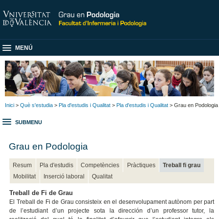
MENÚ
Inici
>
Què s'estudia
>
Pla d'estudis i Qualitat
>
Pla d'estudis i Qualitat
> Grau en Podologia
SUBMENU
Grau en Podologia
Resum
Pla d'estudis
Competències
Pràctiques
Treball fi grau
Mobilitat
Inserció laboral
Qualitat
Treball de Fi de Grau
El Treball de Fi de Grau consisteix en el desenvolupament autònom per part
de l’estudiant d’un projecte sota la dirección d’un professor tutor, la