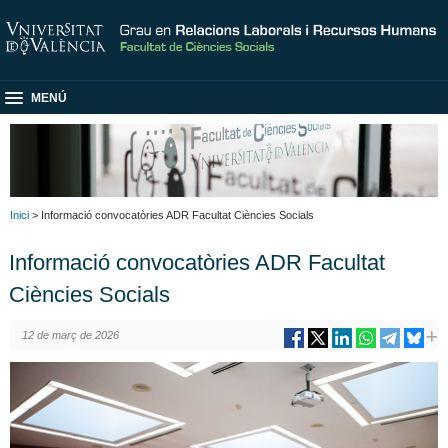
MENÚ
Inici
> Informació convocatòries ADR Facultat Ciències Socials
Informació convocatòries ADR Facultat
Ciències Socials
12 de març de 2026