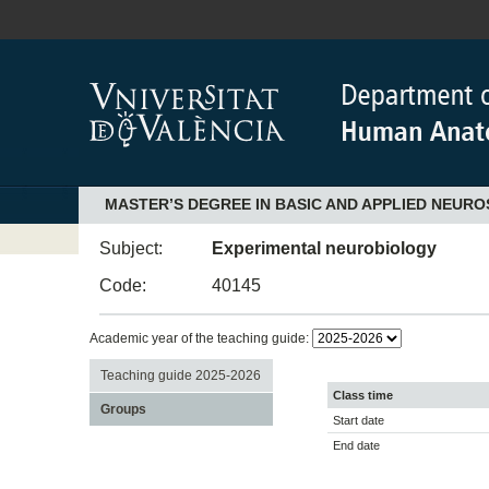
MASTER’S DEGREE IN BASIC AND APPLIED NEURO
Subject:
Experimental neurobiology
Code:
40145
Academic year of the teaching guide:
Teaching guide 2025-2026
Class time
Groups
Start date
End date