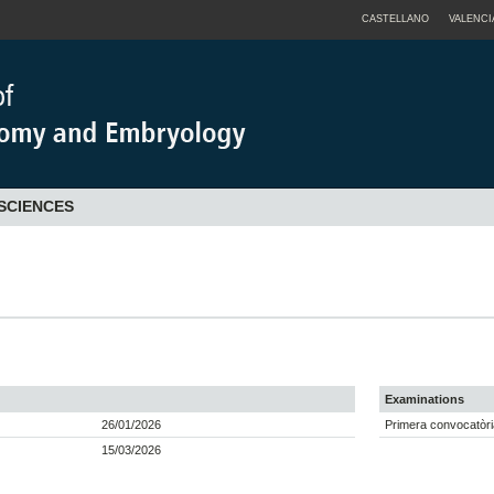
CASTELLANO
VALENCI
SCIENCES
Examinations
26/01/2026
Primera convocatòri
15/03/2026