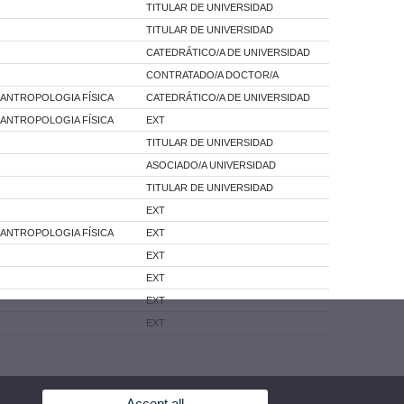
TITULAR DE UNIVERSIDAD
TITULAR DE UNIVERSIDAD
CATEDRÁTICO/A DE UNIVERSIDAD
CONTRATADO/A DOCTOR/A
I ANTROPOLOGIA FÍSICA
CATEDRÁTICO/A DE UNIVERSIDAD
I ANTROPOLOGIA FÍSICA
EXT
TITULAR DE UNIVERSIDAD
ASOCIADO/A UNIVERSIDAD
TITULAR DE UNIVERSIDAD
EXT
I ANTROPOLOGIA FÍSICA
EXT
EXT
EXT
EXT
EXT
Accept all