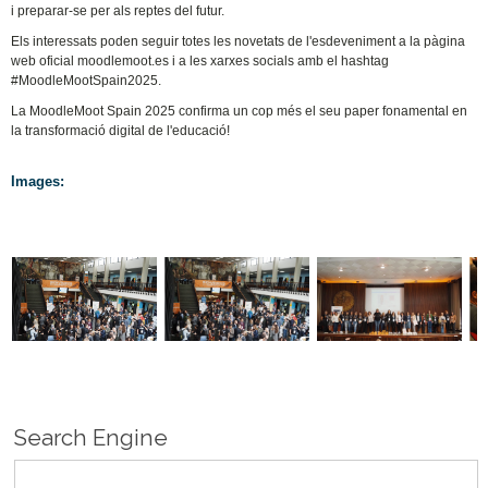
i preparar-se per als reptes del futur.
Els interessats poden seguir totes les novetats de l'esdeveniment a la pàgina
web oficial moodlemoot.es i a les xarxes socials amb el hashtag
#MoodleMootSpain2025.
La MoodleMoot Spain 2025 confirma un cop més el seu paper fonamental en
la transformació digital de l'educació!
Images:
Search Engine