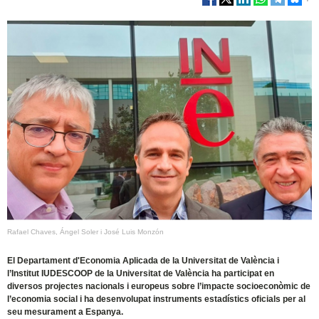
Rafael Chaves, Ángel Soler i José Luis Monzón
El Departament d'Economia Aplicada de la Universitat de València i
l’Institut IUDESCOOP de la Universitat de València ha participat en
diversos projectes nacionals i europeus sobre l’impacte socioeconòmic de
l’economia social i ha desenvolupat instruments estadístics oficials per al
seu mesurament a Espanya.