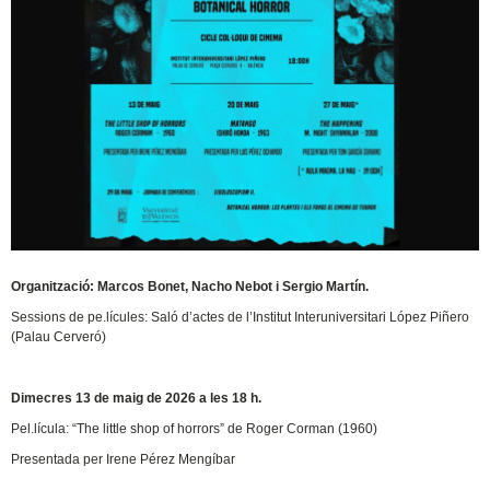
Organització: Marcos Bonet, Nacho Nebot i Sergio Martín.
Sessions de pe.lícules: Saló d’actes de l’Institut Interuniversitari López Piñero
(Palau Cerveró)
Dimecres 13 de maig de 2026 a les 18 h.
Pel.lícula: “The little shop of horrors” de Roger Corman (1960)
Presentada per Irene Pérez Mengíbar