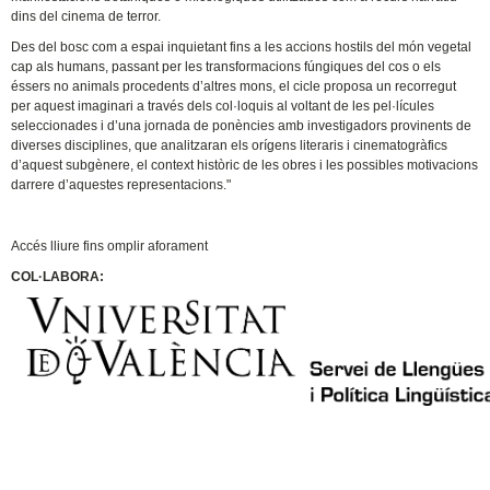
dins del cinema de terror.
Des del bosc com a espai inquietant fins a les accions hostils del món vegetal
cap als humans, passant per les transformacions fúngiques del cos o els
éssers no animals procedents d’altres mons, el cicle proposa un recorregut
per aquest imaginari a través dels col·loquis al voltant de les pel·lícules
seleccionades i d’una jornada de ponències amb investigadors provinents de
diverses disciplines, que analitzaran els orígens literaris i cinematogràfics
d’aquest subgènere, el context històric de les obres i les possibles motivacions
darrere d’aquestes representacions."
Accés lliure fins omplir aforament
COL·LABORA: