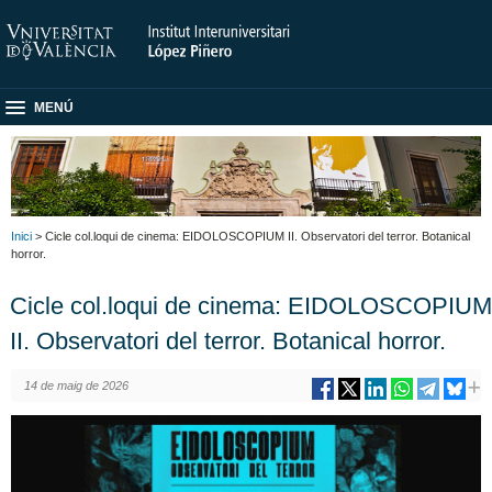
MENÚ
Inici
> Cicle col.loqui de cinema: EIDOLOSCOPIUM II. Observatori del terror. Botanical
horror.
Cicle col.loqui de cinema: EIDOLOSCOPIUM
II. Observatori del terror. Botanical horror.
14 de maig de 2026