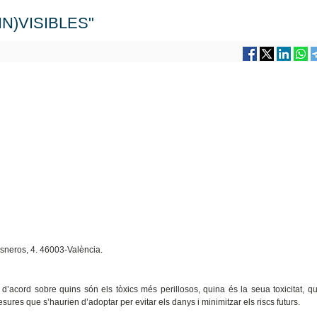
(IN)VISIBLES"
Cisneros, 4. 46003-València.
d’acord sobre quins són els tòxics més perillosos, quina és la seua toxicitat, qu
ures que s’haurien d’adoptar per evitar els danys i minimitzar els riscs futurs.