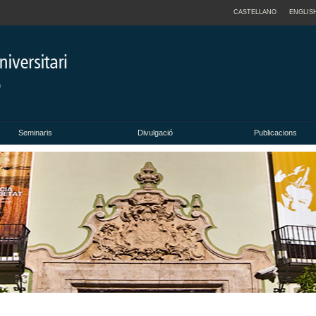
CASTELLANO
ENGLIS
Seminaris
Divulgació
Publicacions