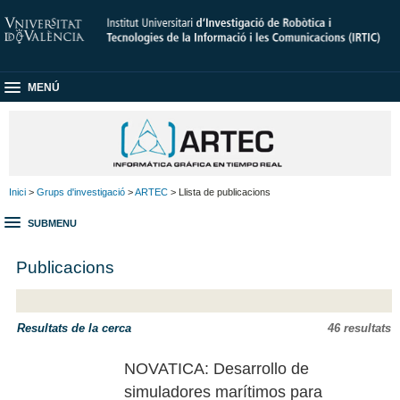
MENÚ
Inici
>
Grups d'investigació
>
ARTEC
> Llista de publicacions
SUBMENU
Publicacions
Resultats de la cerca
46 resultats
NOVATICA: Desarrollo de
simuladores marítimos para