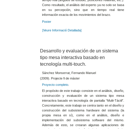
tiempo real (ángulos de estudio, posiciones relativas, etc.).
Como resultado, el análisis del experto ya no solo se basa
en su percepción, sino que en tiempo real tiene
información exacta de los movimientos del brazo.
Poster
[Veure Informació Detallada]
Desarrollo y evaluación de un sistema
tipo mesa interactiva basado en
tecnología multi-touch.
Sánchez Monserrat, Fernando Manuel
(2009). Projecte fi de màster
Proyecto completo
.
El propósito de este trabajo consiste en el análisis, diseño,
construcción y evaluación de un sistema tipo mesa
interactiva basado en tecnología de pantalla “Multi-Táctil”.
Concretamente, este trabajo se centra tanto en el diseño y
construcción del subsistema hardware del sistema (la
propia mesa en sí), como en el análisis, diseño e
implementación del subsistema software del mismo.
Además de esto, se crearan algunas aplicaciones de