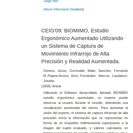
Llegir més
[Veure Informació Detallada]
CEIG'09: BIOMIMO, Estudio
Ergonómico Aumentado Utilizando
un Sistema de Captura de
Movimiento Infrarrojo de Alta
Precisión y Realidad Aumentada.
Gimeno, Jesús; Gorosable, Maite; Sanchez, Fernando
M.;Pujana-Arrese, Aron; Fernández, Marcos; Landaluze,
Joseba
(2009). Article
Utilizando el Software desarrollado, llamado BIOMIMO
estudio ergonómico aumentado, un experto puede
observar al usuario durante el estudio, obteniendo una
visualización aumentada del mismo. Para aumentar la
visión del experto, el sistema de captura infrarrojo de alta
precisión envía la información que se representan en
forma de un esqueleto tridimensional superpuesto a la
imagen del sujeto evaluado, y valores calculados en