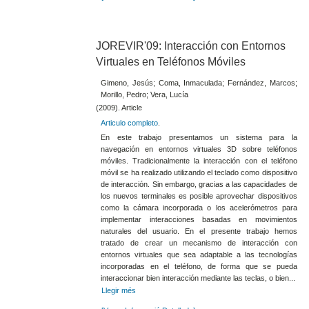
JOREVIR'09: Interacción con Entornos
Virtuales en Teléfonos Móviles
Gimeno, Jesús; Coma, Inmaculada; Fernández, Marcos;
Morillo, Pedro; Vera, Lucía
(2009). Article
Articulo completo
.
En este trabajo presentamos un sistema para la
navegación en entornos virtuales 3D sobre teléfonos
móviles. Tradicionalmente la interacción con el teléfono
móvil se ha realizado utilizando el teclado como dispositivo
de interacción. Sin embargo, gracias a las capacidades de
los nuevos terminales es posible aprovechar dispositivos
como la cámara incorporada o los acelerómetros para
implementar interacciones basadas en movimientos
naturales del usuario. En el presente trabajo hemos
tratado de crear un mecanismo de interacción con
entornos virtuales que sea adaptable a las tecnologías
incorporadas en el teléfono, de forma que se pueda
interaccionar bien interacción mediante las teclas, o bien...
Llegir més