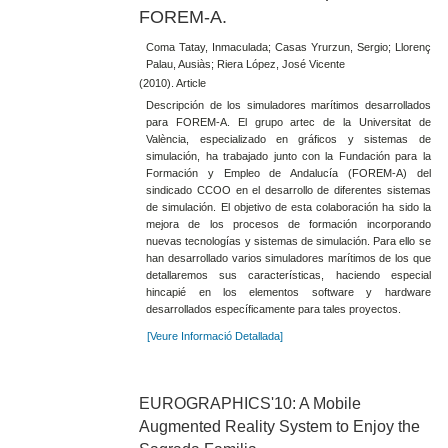
FOREM-A.
Coma Tatay, Inmaculada; Casas Yrurzun, Sergio; Llorenç
Palau, Ausiàs; Riera López, José Vicente
(2010). Article
Descripción de los simuladores marítimos desarrollados
para FOREM-A. El grupo artec de la Universitat de
València, especializado en gráficos y sistemas de
simulación, ha trabajado junto con la Fundación para la
Formación y Empleo de Andalucía (FOREM-A) del
sindicado CCOO en el desarrollo de diferentes sistemas
de simulación. El objetivo de esta colaboración ha sido la
mejora de los procesos de formación incorporando
nuevas tecnologías y sistemas de simulación. Para ello se
han desarrollado varios simuladores marítimos de los que
detallaremos sus características, haciendo especial
hincapié en los elementos software y hardware
desarrollados específicamente para tales proyectos.
[Veure Informació Detallada]
EUROGRAPHICS'10: A Mobile
Augmented Reality System to Enjoy the