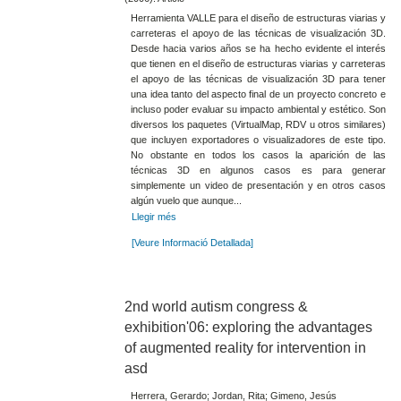
Herramienta VALLE para el diseño de estructuras viarias y
carreteras el apoyo de las técnicas de visualización 3D.
Desde hacia varios años se ha hecho evidente el interés
que tienen en el diseño de estructuras viarias y carreteras
el apoyo de las técnicas de visualización 3D para tener
una idea tanto del aspecto final de un proyecto concreto e
incluso poder evaluar su impacto ambiental y estético. Son
diversos los paquetes (VirtualMap, RDV u otros similares)
que incluyen exportadores o visualizadores de este tipo.
No obstante en todos los casos la aparición de las
técnicas 3D en algunos casos es para generar
simplemente un video de presentación y en otros casos
algún vuelo que aunque...
Llegir més
[Veure Informació Detallada]
2nd world autism congress &
exhibition'06: exploring the advantages
of augmented reality for intervention in
asd
Herrera, Gerardo; Jordan, Rita; Gimeno, Jesús