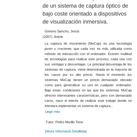
de un sistema de captura óptico de
bajo coste orientado a dispositivos
de visualización inmersiva.
Gimeno Sancho, Jesús
(2007). Article
La captura de movimiento (MoCap) es una tecnología
joven y creciente, que cada vez es más utilizada como
método de interacción con el ordenador. Existen multitud
de tecnologías para realizar este proceso, cada una con
sus ventajas y desventajas. La principal desventaja de los
sistemas de captura, viene determinada en la mayoría de
los casos por su alto precio. Hasta el momento los
sistemas MoCap tienen un precio demasiado elevado
como para generalizar su uso en cualquier ordenador.
Bajo estas condiciones en las que los sistemas MoCap
ofrecen interesantes características, pero son demasiado
caros, nace el interés de realizar este trabajo donde se
intentara implementar un sistema de captura...
Llegir més
Tutor: Pedro Morillo Tena
[Veure Informació Detallada]