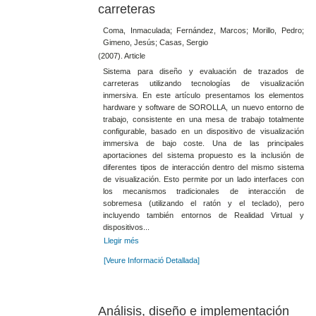
carreteras
Coma, Inmaculada; Fernández, Marcos; Morillo, Pedro;
Gimeno, Jesús; Casas, Sergio
(2007). Article
Sistema para diseño y evaluación de trazados de
carreteras utilizando tecnologías de visualización
inmersiva. En este artículo presentamos los elementos
hardware y software de SOROLLA, un nuevo entorno de
trabajo, consistente en una mesa de trabajo totalmente
configurable, basado en un dispositivo de visualización
immersiva de bajo coste. Una de las principales
aportaciones del sistema propuesto es la inclusión de
diferentes tipos de interacción dentro del mismo sistema
de visualización. Esto permite por un lado interfaces con
los mecanismos tradicionales de interacción de
sobremesa (utilizando el ratón y el teclado), pero
incluyendo también entornos de Realidad Virtual y
dispositivos...
Llegir més
[Veure Informació Detallada]
Análisis, diseño e implementación