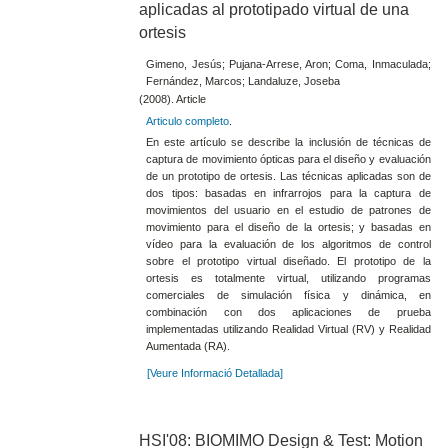
aplicadas al prototipado virtual de una
ortesis
Gimeno, Jesús; Pujana-Arrese, Aron; Coma, Inmaculada;
Fernández, Marcos; Landaluze, Joseba
(2008). Article
Articulo completo
.
En este artículo se describe la inclusión de técnicas de
captura de movimiento ópticas para el diseño y evaluación
de un prototipo de ortesis. Las técnicas aplicadas son de
dos tipos: basadas en infrarrojos para la captura de
movimientos del usuario en el estudio de patrones de
movimiento para el diseño de la ortesis; y basadas en
vídeo para la evaluación de los algoritmos de control
sobre el prototipo virtual diseñado. El prototipo de la
ortesis es totalmente virtual, utilizando programas
comerciales de simulación física y dinámica, en
combinación con dos aplicaciones de prueba
implementadas utilizando Realidad Virtual (RV) y Realidad
Aumentada (RA).
[Veure Informació Detallada]
HSI'08: BIOMIMO Design & Test: Motion