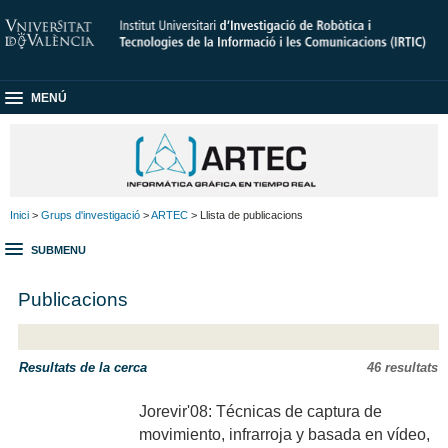
MENÚ
Inici
>
Grups d'investigació
>
ARTEC
> Llista de publicacions
SUBMENU
Publicacions
Resultats de la cerca
46 resultats
Jorevir'08: Técnicas de captura de
movimiento, infrarroja y basada en vídeo,