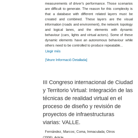
measurements of driver’s performance. Those scenarios
are difficult to generate. The reason for this complexity is
that a database with different related layers must be
created and combined. These layers are the visual
information (roads and environment), the network topology
and logical lanes, and the elements with dynamic
behaviour (cars, lights and virtual actors). Some of these
dynamic elements have an autonomous behaviour while
others need to be controlled to produce repeatable...
Llegir més
[Veure Informació Detallada]
III Congreso internacional de Ciudad
y Territorio Virtual: Integración de las
técnicas de realidad virtual en el
proceso de diseño y revisión de
proyectos de infraestructuras
viarias: VALLE.
Fernández, Marcos; Coma, Inmaculada; Otros
(2006). Article