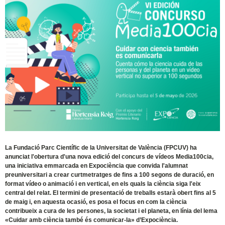
La Fundació Parc Científic de la Universitat de València (FPCUV) ha
anunciat l'obertura d'una nova edició del concurs de vídeos Media100cia,
una iniciativa emmarcada en Expociència que convida l'alumnat
preuniversitari a crear curtmetratges de fins a 100 segons de duració, en
format vídeo o animació i en vertical, en els quals la ciència siga l'eix
central del relat. El termini de presentació de treballs estarà obert fins al 5
de maig i, en aquesta ocasió, es posa el focus en com la ciència
contribueix a cura de les persones, la societat i el planeta, en línia del lema
«Cuidar amb ciència també és comunicar-la» d’Expociència.