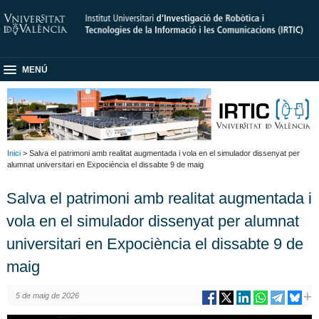
MENÚ
Inici
> Salva el patrimoni amb realitat augmentada i vola en el simulador dissenyat per
alumnat universitari en Expociència el dissabte 9 de maig
Salva el patrimoni amb realitat augmentada i
vola en el simulador dissenyat per alumnat
universitari en Expociència el dissabte 9 de
maig
5 de maig de 2026