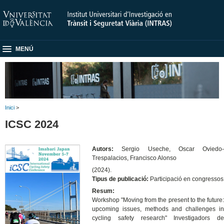
MENÚ
Inici
>
ICSC 2024
Autors:
Sergio Useche, Oscar Oviedo-
Trespalacios, Francisco Alonso
(2024).
Tipus de publicació:
Participació en congressos
Resum:
Workshop "Moving from the present to the future:
upcoming issues, methods and challenges in
cycling safety research" Investigadors de