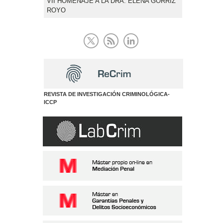
VII HOMENAJE A LA DRA. ELENA GÓRRIZ
ROYO
REVISTA DE INVESTIGACIÓN CRIMINOLÓGICA-
ICCP