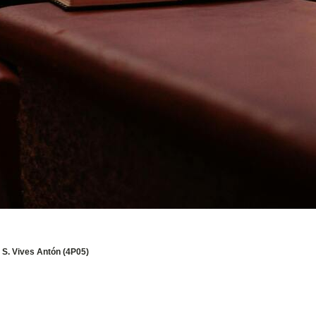
s S. Vives Antón (4P05)