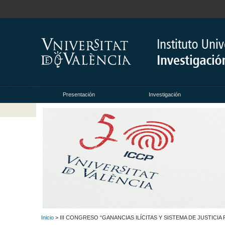
Presentación
Investigación
Inicio
> III CONGRESO “GANANCIAS ILÍCITAS Y SISTEMA DE JUSTICIA 