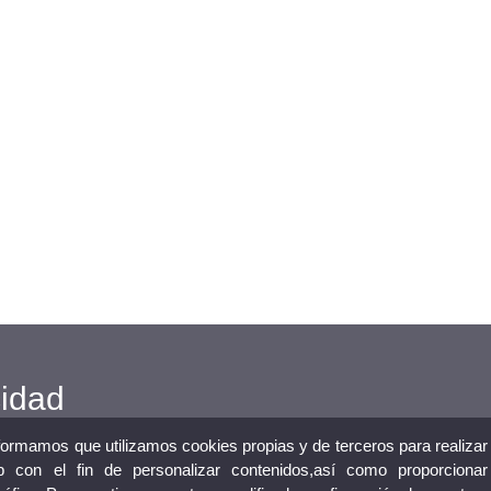
cidad
nformamos que utilizamos cookies propias y de terceros para realizar
 con el fin de personalizar contenidos,así como proporcionar