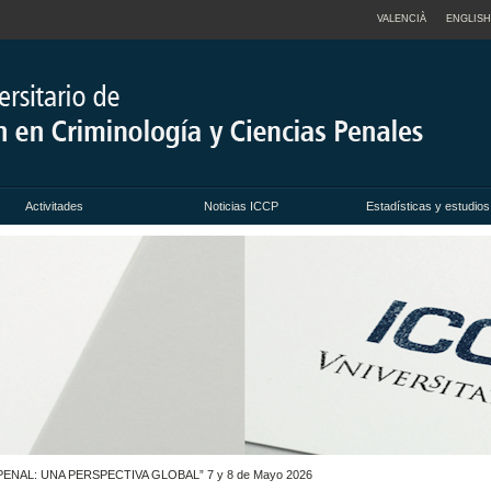
VALENCIÀ
ENGLISH
Activitades
Noticias ICCP
Estadísticas y estudios
PENAL: UNA PERSPECTIVA GLOBAL” 7 y 8 de Mayo 2026