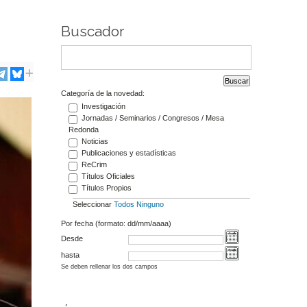
Buscador
Categoría de la novedad:
Investigación
Jornadas / Seminarios / Congresos / Mesa
Redonda
Noticias
Publicaciones y estadísticas
ReCrim
Títulos Oficiales
Títulos Propios
Seleccionar
Todos
Ninguno
Por fecha (formato: dd/mm/aaaa)
Desde
hasta
Se deben rellenar los dos campos