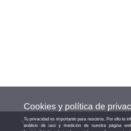
Cookies y política de priva
Tu privacidad es importante para nosotros. Por ello te i
análisis de uso y medición de nuestra página web