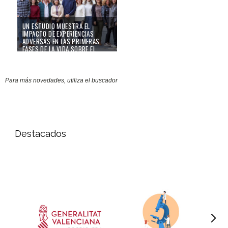
UN ESTUDIO MUESTRA EL
IMPACTO DE EXPERIENCIAS
ADVERSAS EN LAS PRIMERAS
FASES DE LA VIDA SOBRE EL
VOLUMEN DEL TÁLAMO EN
PACIENTES CON UN PRIMER
EPISODIO PSICÓTICO
Para más novedades, utiliza el buscador
14/07/25
Destacados