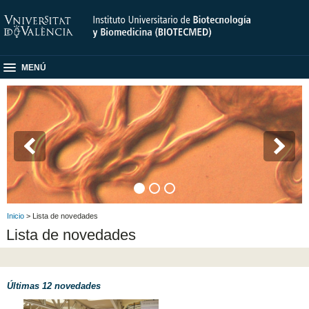
MENÚ
Inicio
> Lista de novedades
Lista de novedades
Últimas 12 novedades
El Instituto BIOTECMED clausura su Jornada Anual 2026