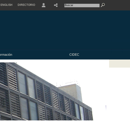
ENGLISH
DIRECTORIO
USER
ormación
CIDEC