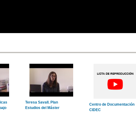
icas
Teresa Savall. Plan
Centro de Documentación
bajo
Estudios del Máster
CIDEC