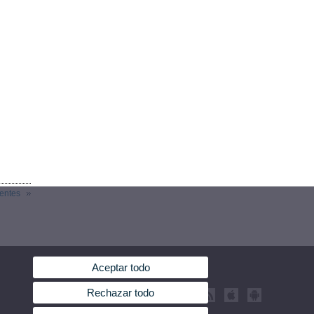
ientes
Aceptar todo
Rechazar todo