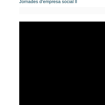
Jornades d'empresa social II