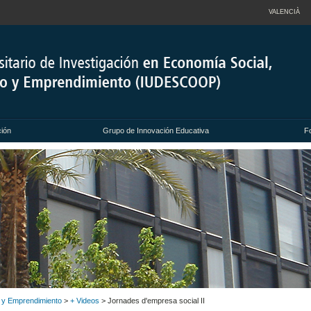
VALENCIÀ
ción
Grupo de Innovación Educativa
F
o y Emprendimiento
>
+ Videos
> Jornades d'empresa social II