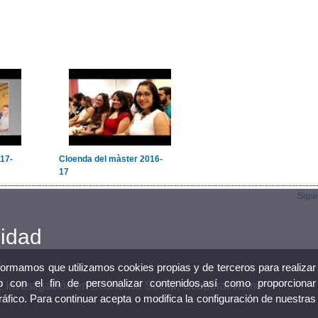
17-
Cloenda del màster 2016-
17
Sigu
cidad
nformamos que utilizamos cookies propias y de terceros para realizar
 con el fin de personalizar contenidos,así como proporcionar
 de Investigación en Economía Social, Cooperativismo
tráfico. Para continuar acepta o modifica la configuración de nuestras