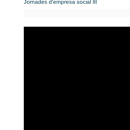
Jornades d'empresa social III