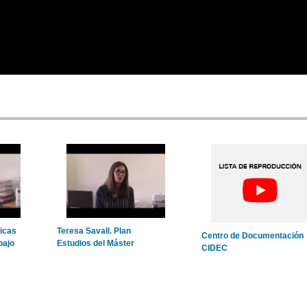
icas
Teresa Savall. Plan
Centro de Documentación
bajo
Estudios del Máster
CIDEC