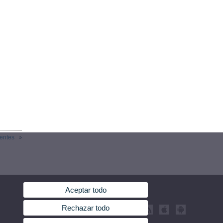
ientes
Aceptar todo
Rechazar todo