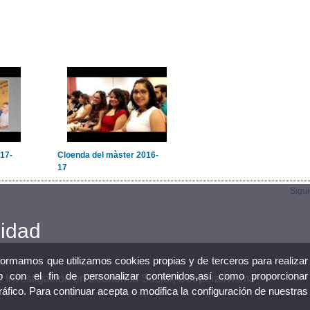
17-
Cloenda del màster 2016-
17
Sigu
cidad
nformamos que utilizamos cookies propias y de terceros para realizar
 con el fin de personalizar contenidos,así como proporcionar
 de Investigación en Economía Social, Cooperativismo
tráfico. Para continuar acepta o modifica la configuración de nuestras