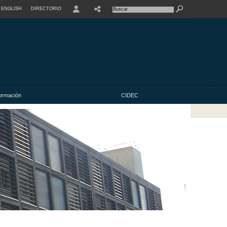
ENGLISH
DIRECTORIO
USER
ormación
CIDEC