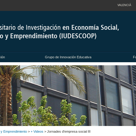
VALENCIÀ
ción
Grupo de Innovación Educativa
F
o y Emprendimiento
>
+ Videos
> Jornades d'empresa social III