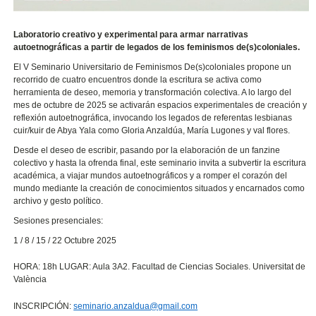
Laboratorio creativo y experimental para armar narrativas
autoetnográficas a partir de legados de los feminismos de(s)coloniales.
El V Seminario Universitario de Feminismos De(s)coloniales propone un
recorrido de cuatro encuentros donde la escritura se activa como
herramienta de deseo, memoria y transformación colectiva. A lo largo del
mes de octubre de 2025 se activarán espacios experimentales de creación y
reflexión autoetnográfica, invocando los legados de referentas lesbianas
cuir/kuir de Abya Yala como Gloria Anzaldúa, María Lugones y val flores.
Desde el deseo de escribir, pasando por la elaboración de un fanzine
colectivo y hasta la ofrenda final, este seminario invita a subvertir la escritura
académica, a viajar mundos autoetnográficos y a romper el corazón del
mundo mediante la creación de conocimientos situados y encarnados como
archivo y gesto político.
Sesiones presenciales:
1 / 8 / 15 / 22 Octubre 2025
HORA: 18h LUGAR: Aula 3A2. Facultad de Ciencias Sociales. Universitat de
València
INSCRIPCIÓN:
seminario.anzaldua@gmail.com