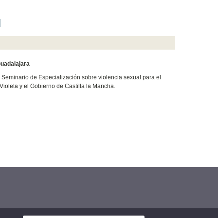
l
Guadalajara
eminario de Especialización sobre violencia sexual para el
ioleta y el Gobierno de Castilla la Mancha.