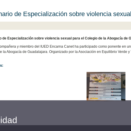
ario de Especialización sobre violencia sexua
 de Especialización sobre violencia sexual para el Colegio de la Abogacía de 
ompañera y miembro del IUED Encarna Canet ha participado como ponente en un S
e la Abogacía de Guadalajara. Organizado por la Asociación en Equilibrio Verde y V
s:
cidad