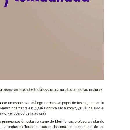
propone un espacio de diálogo en torno al papel de las mujeres
pone un espacio de diálogo en torno al papel de las mujeres en la
tiones fundamentales: ¿Qué significa ser autora?, ¿Cuál ha sido el
exto y el cuerpo de la autora?
 primera sesión estará a cargo de Meri Torras, profesora titular de
a. La profesora Torras es una de las máximas exponente de los