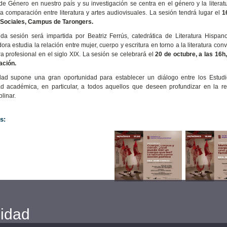
de Género en nuestro país y su investigación se centra en el género y la literatura,
la comparación entre literatura y artes audiovisuales. La sesión tendrá lugar el
1
 Sociales, Campus de Tarongers.
da sesión será impartida por Beatriz Ferrús, catedrática de Literatura Hispa
ora estudia la relación entre mujer, cuerpo y escritura en torno a la literatura con
ora profesional en el siglo XIX. La sesión se celebrará el
20 de octubre, a las 16h,
ción.
dad supone una gran oportunidad para establecer un diálogo entre los Estudio
 académica, en particular, a todos aquellos que deseen profundizar en la rel
plinar.
s:
cidad