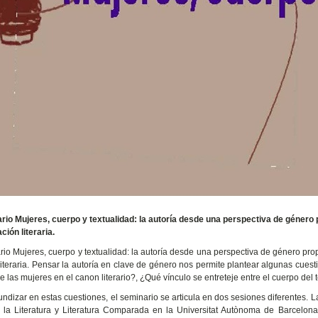
rio Mujeres, cuerpo y textualidad: la autoría desde una perspectiva de género 
ción literaria.
rio Mujeres, cuerpo y textualidad: la autoría desde una perspectiva de género pro
literaria. Pensar la autoría en clave de género nos permite plantear algunas cues
e las mujeres en el canon literario?, ¿Qué vínculo se entreteje entre el cuerpo del t
undizar en estas cuestiones, el seminario se articula en dos sesiones diferentes. La
 la Literatura y Literatura Comparada en la Universitat Autònoma de Barcelon