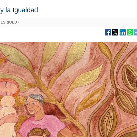
y la Igualdad
ES (IUED)