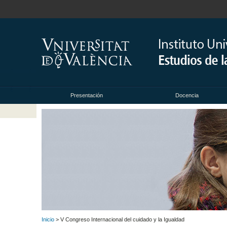
Presentación
Docencia
Inicio
> V Congreso Internacional del cuidado y la Igualdad