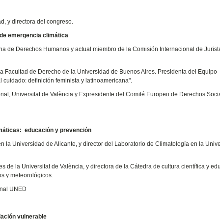
, y directora del congreso.
 de emergencia climática
ana de Derechos Humanos y actual miembro de la Comisión Internacional de Jurist
la Facultad de Derecho de la Universidad de Buenos Aires. Presidenta del Equipo
cuidado: definición feminista y latinoamericana".
al, Universitat de València y Expresidente del Comité Europeo de Derechos Soci
imáticas: educación y prevención
 la Universidad de Alicante, y director del Laboratorio de Climatología en la Univ
 de la Universitat de València, y directora de la Cátedra de cultura científica y e
os y meteorológicos.
ional UNED
lación vulnerable