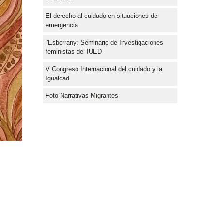
El derecho al cuidado en situaciones de
emergencia
l'Esborrany: Seminario de Investigaciones
feministas del IUED
V Congreso Internacional del cuidado y la
Igualdad
Foto-Narrativas Migrantes