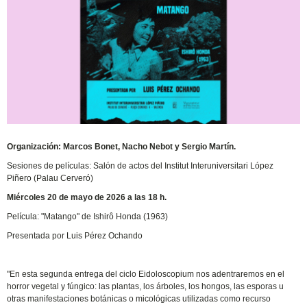
Organización: Marcos Bonet, Nacho Nebot y Sergio Martín.
Sesiones de películas: Salón de actos del Institut Interuniversitari López
Piñero (Palau Cerveró)
Miércoles 20 de mayo de 2026 a las 18 h.
Película: "Matango" de Ishirô Honda (1963)
Presentada por Luis Pérez Ochando
"En esta segunda entrega del ciclo Eidoloscopium nos adentraremos en el
horror vegetal y fúngico: las plantas, los árboles, los hongos, las esporas u
otras manifestaciones botánicas o micológicas utilizadas como recurso