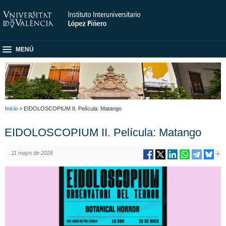
MENÚ
Inicio
> EIDOLOSCOPIUM II. Película: Matango
EIDOLOSCOPIUM II. Película: Matango
11 mayo de 2026