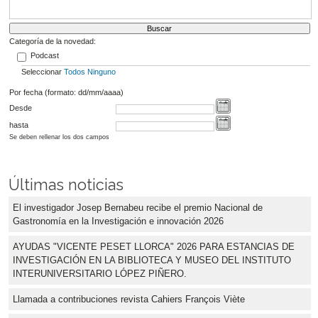
Categoría de la novedad:
Podcast
Seleccionar
Todos
Ninguno
Por fecha (formato: dd/mm/aaaa)
Desde
hasta
Se deben rellenar los dos campos
Últimas noticias
El investigador Josep Bernabeu recibe el premio Nacional de
Gastronomía en la Investigación e innovación 2026
AYUDAS "VICENTE PESET LLORCA" 2026 PARA ESTANCIAS DE
INVESTIGACIÓN EN LA BIBLIOTECA Y MUSEO DEL INSTITUTO
INTERUNIVERSITARIO LÓPEZ PIÑERO.
Llamada a contribuciones revista Cahiers François Viète