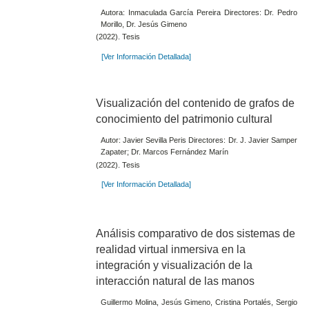
Autora: Inmaculada García Pereira Directores: Dr. Pedro
Morillo, Dr. Jesús Gimeno
(2022). Tesis
[Ver Información Detallada]
Visualización del contenido de grafos de
conocimiento del patrimonio cultural
Autor: Javier Sevilla Peris Directores: Dr. J. Javier Samper
Zapater; Dr. Marcos Fernández Marín
(2022). Tesis
[Ver Información Detallada]
Análisis comparativo de dos sistemas de
realidad virtual inmersiva en la
integración y visualización de la
interacción natural de las manos
Guillermo Molina, Jesús Gimeno, Cristina Portalés, Sergio