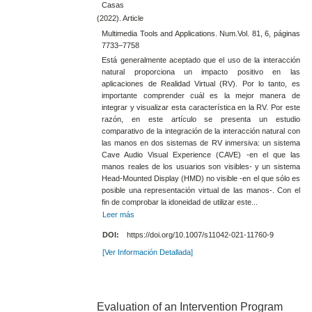
Casas
(2022). Article
Multimedia Tools and Applications. Num.Vol. 81, 6, páginas
7733–7758
Está generalmente aceptado que el uso de la interacción
natural proporciona un impacto positivo en las
aplicaciones de Realidad Virtual (RV). Por lo tanto, es
importante comprender cuál es la mejor manera de
integrar y visualizar esta característica en la RV. Por este
razón, en este artículo se presenta un estudio
comparativo de la integración de la interacción natural con
las manos en dos sistemas de RV inmersiva: un sistema
Cave Audio Visual Experience (CAVE) -en el que las
manos reales de los usuarios son visibles- y un sistema
Head-Mounted Display (HMD) no visible -en el que sólo es
posible una representación virtual de las manos-. Con el
fin de comprobar la idoneidad de utilizar este...
Leer más
DOI:
https://doi.org/10.1007/s11042-021-11760-9
[Ver Información Detallada]
Evaluation of an Intervention Program