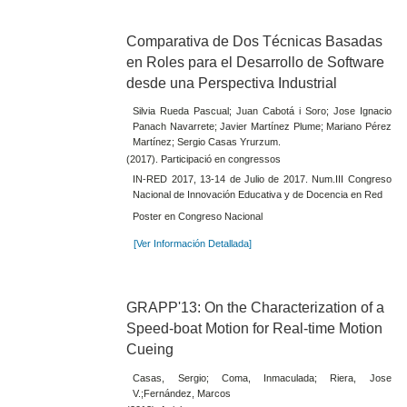
Comparativa de Dos Técnicas Basadas
en Roles para el Desarrollo de Software
desde una Perspectiva Industrial
Silvia Rueda Pascual; Juan Cabotá i Soro; Jose Ignacio
Panach Navarrete; Javier Martínez Plume; Mariano Pérez
Martínez; Sergio Casas Yrurzum.
(2017). Participació en congressos
IN-RED 2017, 13-14 de Julio de 2017. Num.III Congreso
Nacional de Innovación Educativa y de Docencia en Red
Poster en Congreso Nacional
[Ver Información Detallada]
GRAPP'13: On the Characterization of a
Speed-boat Motion for Real-time Motion
Cueing
Casas, Sergio; Coma, Inmaculada; Riera, Jose
V.;Fernández, Marcos