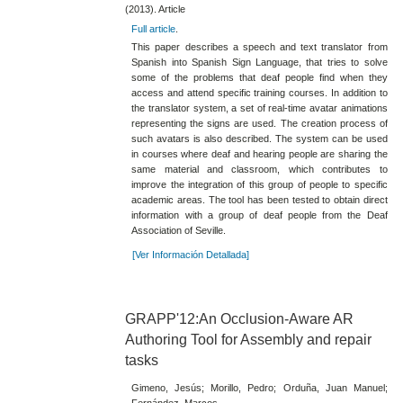
(2013). Article
Full article
.
This paper describes a speech and text translator from
Spanish into Spanish Sign Language, that tries to solve
some of the problems that deaf people find when they
access and attend specific training courses. In addition to
the translator system, a set of real-time avatar animations
representing the signs are used. The creation process of
such avatars is also described. The system can be used
in courses where deaf and hearing people are sharing the
same material and classroom, which contributes to
improve the integration of this group of people to specific
academic areas. The tool has been tested to obtain direct
information with a group of deaf people from the Deaf
Association of Seville.
[Ver Información Detallada]
GRAPP'12:An Occlusion-Aware AR
Authoring Tool for Assembly and repair
tasks
Gimeno, Jesús; Morillo, Pedro; Orduña, Juan Manuel;
Fernández, Marcos