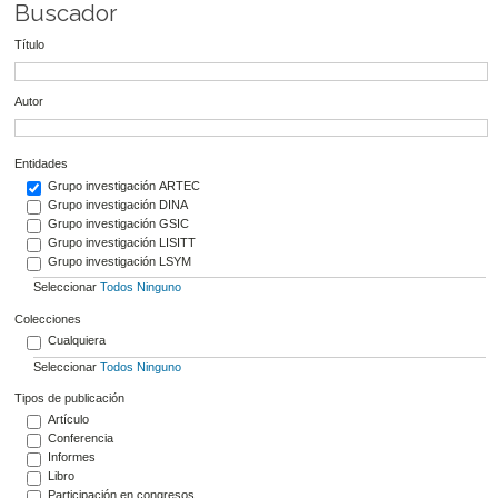
Buscador
Título
Autor
Entidades
Grupo investigación ARTEC
Grupo investigación DINA
Grupo investigación GSIC
Grupo investigación LISITT
Grupo investigación LSYM
Seleccionar
Todos
Ninguno
Colecciones
Cualquiera
Seleccionar
Todos
Ninguno
Tipos de publicación
Artículo
Conferencia
Informes
Libro
Participación en congresos