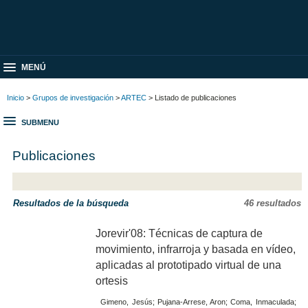
MENÚ
Inicio
>
Grupos de investigación
>
ARTEC
> Listado de publicaciones
SUBMENU
Publicaciones
Resultados de la búsqueda
46 resultados
Jorevir'08: Técnicas de captura de
movimiento, infrarroja y basada en vídeo,
aplicadas al prototipado virtual de una
ortesis
Gimeno, Jesús; Pujana-Arrese, Aron; Coma, Inmaculada;