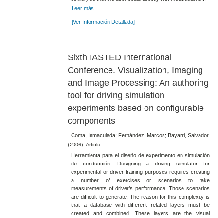
Leer más
[Ver Información Detallada]
Sixth IASTED International
Conference. Visualization, Imaging
and Image Processing: An authoring
tool for driving simulation
experiments based on configurable
components
Coma, Inmaculada; Fernández, Marcos; Bayarri, Salvador
(2006). Article
Herramienta para el diseño de experimento en simulación
de conducción. Designing a driving simulator for
experimental or driver training purposes requires creating
a number of exercises or scenarios to take
measurements of driver’s performance. Those scenarios
are difficult to generate. The reason for this complexity is
that a database with different related layers must be
created and combined. These layers are the visual