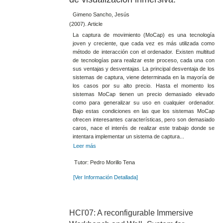
Gimeno Sancho, Jesús
(2007). Article
La captura de movimiento (MoCap) es una tecnología
joven y creciente, que cada vez es más utilizada como
método de interacción con el ordenador. Existen multitud
de tecnologías para realizar este proceso, cada una con
sus ventajas y desventajas. La principal desventaja de los
sistemas de captura, viene determinada en la mayoría de
los casos por su alto precio. Hasta el momento los
sistemas MoCap tienen un precio demasiado elevado
como para generalizar su uso en cualquier ordenador.
Bajo estas condiciones en las que los sistemas MoCap
ofrecen interesantes características, pero son demasiado
caros, nace el interés de realizar este trabajo donde se
intentara implementar un sistema de captura...
Leer más
Tutor: Pedro Morillo Tena
[Ver Información Detallada]
HCI'07: A reconfigurable Immersive