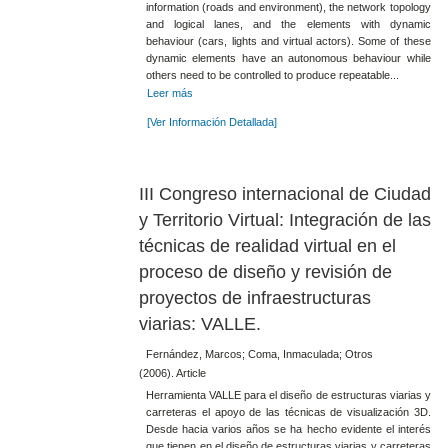
information (roads and environment), the network topology
and logical lanes, and the elements with dynamic
behaviour (cars, lights and virtual actors). Some of these
dynamic elements have an autonomous behaviour while
others need to be controlled to produce repeatable...
Leer más
[Ver Información Detallada]
III Congreso internacional de Ciudad
y Territorio Virtual: Integración de las
técnicas de realidad virtual en el
proceso de diseño y revisión de
proyectos de infraestructuras
viarias: VALLE.
Fernández, Marcos; Coma, Inmaculada; Otros
(2006). Article
Herramienta VALLE para el diseño de estructuras viarias y
carreteras el apoyo de las técnicas de visualización 3D.
Desde hacia varios años se ha hecho evidente el interés
que tienen en el diseño de estructuras viarias y carreteras