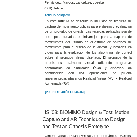
Fernández, Marcos; Landaluze, Joseba
(2008). Article
Articulo completo
.
En este artículo se describe la inclusión de técnicas de
captura de movimiento ópticas para el diseño y evaluación
de un prototipo de ortesis. Las técnicas aplicadas son de
dos tipos: basadas en infrarrojos para la captura de
movimientos del usuario en el estudio de patrones de
movimiento para el diseño de la ortesis; y basadas en
vídeo para la evaluación de los algoritmos de control
sobre el prototipo virtual diseñado. El prototipo de la
ortesis es totalmente virtual, utilizando programas
comerciales de simulación física y dinámica, en
combinación con dos aplicaciones de prueba
implementadas utilizando Realidad Virtual (RV) y Realidad
Aumentada (RA).
[Ver Información Detallada]
HSI'08: BIOMIMO Design & Test: Motion
Capture and AR Techniques to Design
and Test an Orthosis Prototype
Gimeno, Jesús; Pujana-Arrese, Aron; Fernández, Marcos;