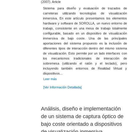
(2007). Article
Sistema para diseño y evaluación de trazados de
carreteras utilizando tecnologías de visualización
inmersiva. En este artículo presentamos los elementos
hardware y software de SOROLLA, un nuevo entorno de
trabajo, consistente en una mesa de trabajo totalmente
configurable, basado en un dispositivo de visualización
immersiva de bajo coste. Una de las principales
aportaciones del sistema propuesto es la inclusión de
diferentes tipos de interacción dentro del mismo sistema
de visualización. Esto permite por un lado interfaces con
los mecanismos tradicionales de interacción de
sobremesa (utilizando el ratón y el teclado), pero
incluyendo también entornos de Realidad Virtual y
dispositivos...
Leer más
[Ver Información Detallada]
Análisis, diseño e implementación
de un sistema de captura óptico de
bajo coste orientado a dispositivos
de visualización inmersiva.